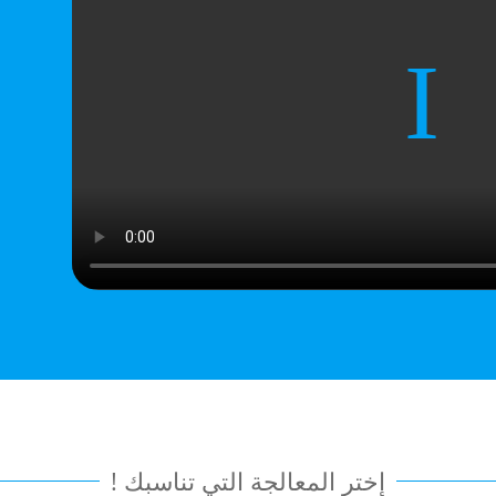
إختر المعالجة التي تناسبك !