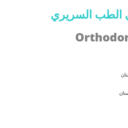
 الطب السريري
Orthodon
نان
سنان