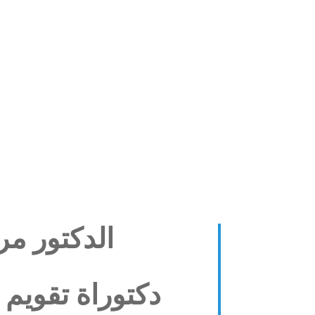
أجهزة متح
الدكتور مر
دكتوراة تقويم 