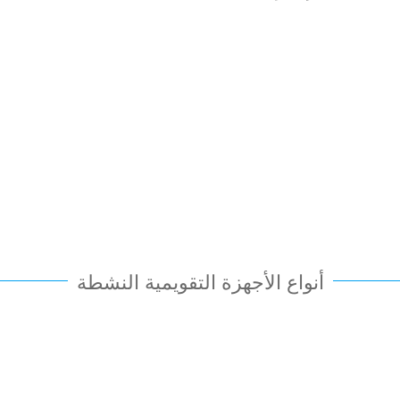
التقويم الجراحي
البالغين
أنواع الأجهزة التقويمية النشطة