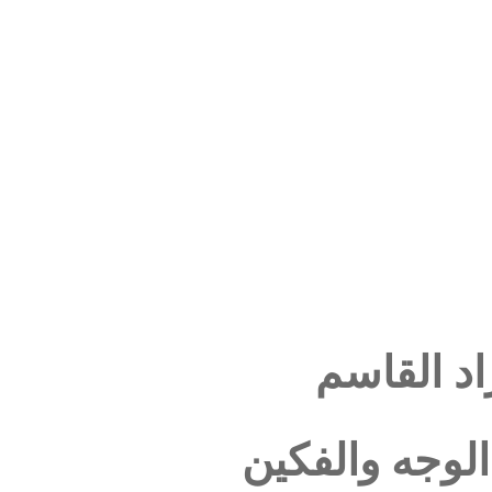
ركة
أجه
اد القاسم
الوجه والفكين