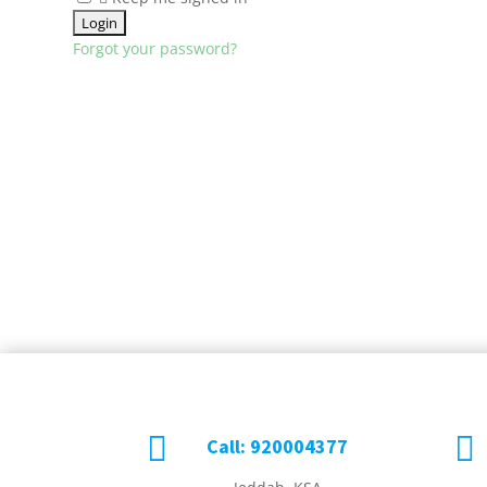
Forgot your password?


Call: 920004377