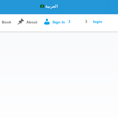
العربية
login
Book
About
Sign In